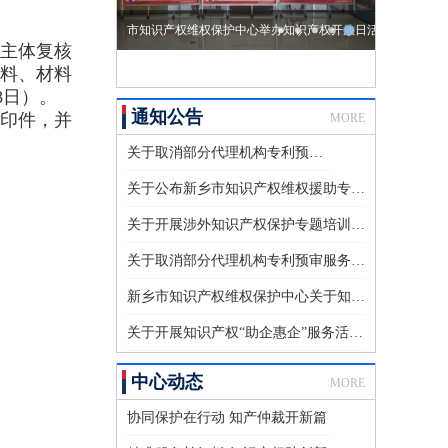
高效服务助力创新 企业致谢赠送锦旗
主体复核
材料、材料
8日）。
通知公告
印件，并
MORE
关于取消部分代理机构专利预审服务注册登记的公告
关于公布新乡市知识产权维权援助专家库入库专家名单的通知
关于开展涉外知识产权保护专题培训的通知
关于取消部分代理机构专利预审服务注册登记的公告
新乡市知识产权维权保护中心关于知识产权维权援助专家库拟入库名单的公示
关于开展知识产权“助企惠企”服务活动的通知
中心动态
MORE
协同保护在行动 知产仲裁开新篇