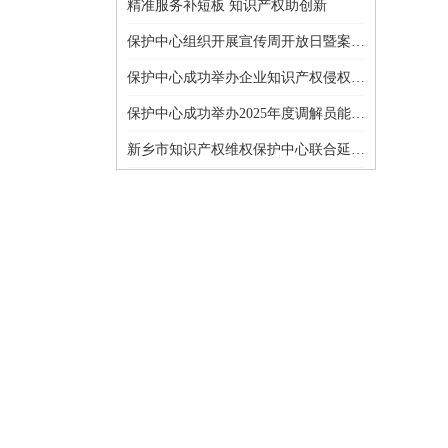
精准服务补短板 知识产权助创新
保护中心组织开展宣传周开放日暨案件庭审活动
保护中心成功举办企业知识产权侵权纠纷应对策略培训
保护中心成功举办2025年度调解员能力提升培训
新乡市知识产权维权保护中心联合延津县市场监督管理局开展海外知识产权纠纷应对指导