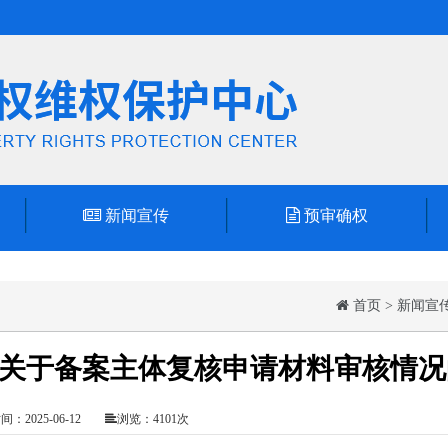
新闻宣传
预审确权
首页
>
新闻宣
关于备案主体复核申请材料审核情况
：2025-06-12
浏览：4101次