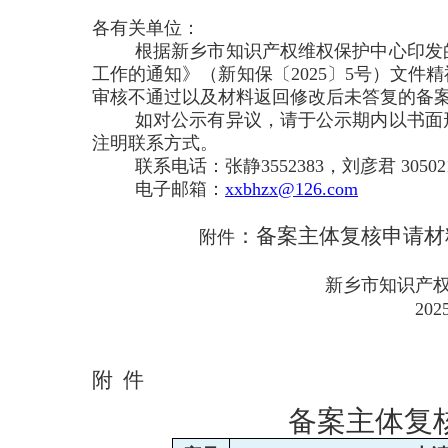
各有关单位：
根据新乡市知识产权维权保护中心印发
工作的通知》（新知保〔2025〕5号）文
审核不通过以及材料返回修改后未答复的备案主体
如对公示有异议，请于公示期内以书面
注明联系方式。
联系电话：张静3552383，刘彦君 30502
电子邮箱：
xxbhzx@126.com
：备案主体复核申请材
附件
新乡市知识产
20
附
件
备案主体复