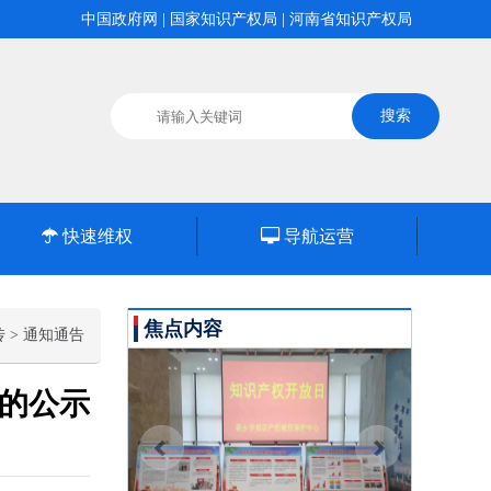
中国政府网
|
国家知识产权局
|
河南省知识产权局
快速维权
导航运营
焦点内容
传
>
通知通告
的公示