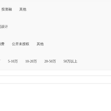
投资融
其他
观设计
缴费
公开未授权
其他
万
5-10万
10-20万
20-50万
50万以上