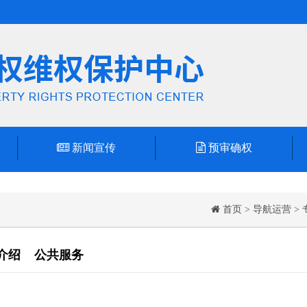
新闻宣传
预审确权
首页
>
导航运营
>
介绍
公共服务