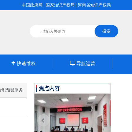
中国政府网
|
国家知识产权局
|
河南省知识产权局
快速维权
导航运营
焦点内容
专利预警服务