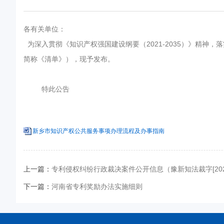
各有关单位：
为深入贯彻《知识产权强国建设纲要（2021-2035）》精
简称《清单》），现予发布。
特此公告
新乡市知识产权公共服务事项办理流程及办事指南
上一篇：
专利侵权纠纷行政裁决案件公开信息（豫新知法裁字[202
下一篇：
河南省专利奖励办法实施细则